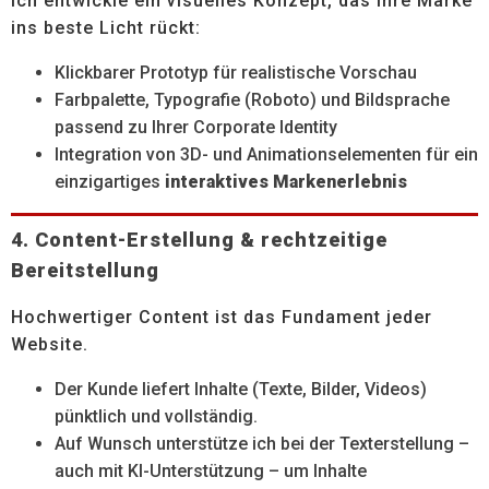
Ich entwickle ein visuelles Konzept, das Ihre Marke
ins beste Licht rückt:
Klickbarer Prototyp für realistische Vorschau
Farbpalette, Typografie (Roboto) und Bildsprache
passend zu Ihrer Corporate Identity
Integration von 3D- und Animationselementen für ein
einzigartiges
interaktives Markenerlebnis
4. Content-Erstellung & rechtzeitige
Bereitstellung
Hochwertiger Content ist das Fundament jeder
Website.
Der Kunde liefert Inhalte (Texte, Bilder, Videos)
pünktlich und vollständig.
Auf Wunsch unterstütze ich bei der Texterstellung –
auch mit KI-Unterstützung – um Inhalte