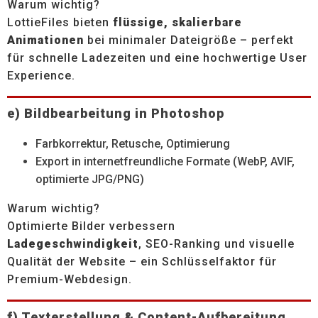
Warum wichtig?
LottieFiles bieten
flüssige, skalierbare
Animationen
bei minimaler Dateigröße – perfekt
für schnelle Ladezeiten und eine hochwertige User
Experience.
e) Bildbearbeitung in Photoshop
Farbkorrektur, Retusche, Optimierung
Export in internetfreundliche Formate (WebP, AVIF,
optimierte JPG/PNG)
Warum wichtig?
Optimierte Bilder verbessern
Ladegeschwindigkeit
, SEO-Ranking und visuelle
Qualität der Website – ein Schlüsselfaktor für
Premium-Webdesign.
f) Texterstellung & Content-Aufbereitung