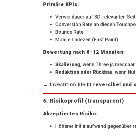
Primäre KPIs:
Verweildauer auf 3D-relevanten Sei
Conversion Rate an diesen Touchpo
Bounce Rate
Mobile Ladezeit (First Paint)
Bewertung nach 6–12 Monaten:
Skalierung
, wenn Three.js messbar 
Reduktion oder Rückbau
, wenn Nut
→ Investition bleibt
reversibel und 
6. Risikoprofil (transparent)
Akzeptiertes Risiko:
Höherer Initialaufwand gegenüber 