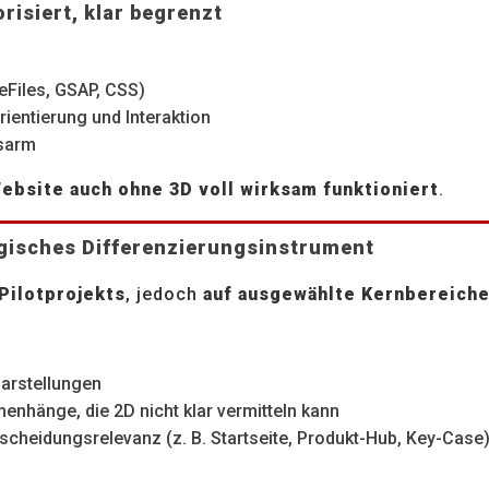
orisiert, klar begrenzt
eFiles, GSAP, CSS)
ientierung und Interaktion
gsarm
ebsite auch ohne 3D voll wirksam funktioniert
.
gisches Differenzierungsinstrument
Pilotprojekts
, jedoch
auf ausgewählte Kernbereich
darstellungen
nhänge, die 2D nicht klar vermitteln kann
cheidungsrelevanz (z. B. Startseite, Produkt-Hub, Key-Case