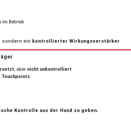
 im Betrieb
, sondern ein
kontrollierter Wirkungsverstärker
.
räger
esetzt
, aber
nicht unkontrolliert
e Touchpoints
nische Kontrolle aus der Hand zu geben.