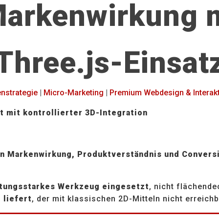
Markenwirkung 
Three.js-Einsat
enstrategie
|
Micro-Marketing
|
Premium Webdesign & Interakt
 mit kontrollierter 3D-Integration
n Markenwirkung, Produktverständnis und Convers
stungsstarkes Werkzeug eingesetzt
, nicht flächend
 liefert
, der mit klassischen 2D-Mitteln nicht erreichb