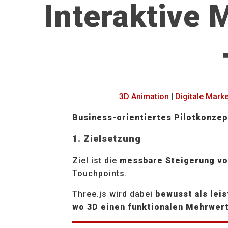
Interaktive 
3D Animation
|
Digitale Mark
Business-orientiertes Pilotkonzept
1. Zielsetzung
Ziel ist die
messbare Steigerung vo
Touchpoints.
Three.js wird dabei
bewusst als lei
wo 3D einen funktionalen Mehrwert