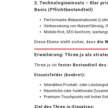
2. Technologieeinsatz – Klar pri
Basis (Pflichtbestandteil)
Performante Webanimationen (Lotti
Verbesserung von Nutzerführung, Or
Mobile-first, SEO-konform, wartun
Diese Ebene stellt sicher, dass
die W
Erweiterung: Three.js als
strate
Three.js ist
fester Bestandteil des 
Einsatzfelder (konkret):
Interaktive Produkt- oder Leistungs
Räumliche oder funktionale Zusamme
Premium-Touchpoints mit hoher Ents
Ziel des Three.js-Einsatzes: