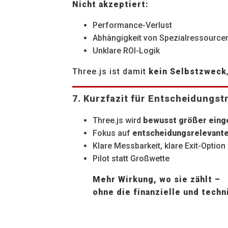
Nicht akzeptiert:
Performance-Verlust
Abhängigkeit von Spezialressourcen
Unklare ROI-Logik
Three.js ist damit
kein Selbstzweck
7. Kurzfazit für Entscheidungst
Three.js wird
bewusst größer eing
Fokus auf
entscheidungsrelevant
Klare Messbarkeit, klare Exit-Option
Pilot statt Großwette
Mehr Wirkung, wo sie zählt –
ohne die finanzielle und tech