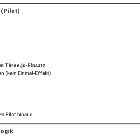
(Pilot)
m Three.js-Einsatz
 (kein Einmal-Effekt)
en Pilot hinaus
Logik